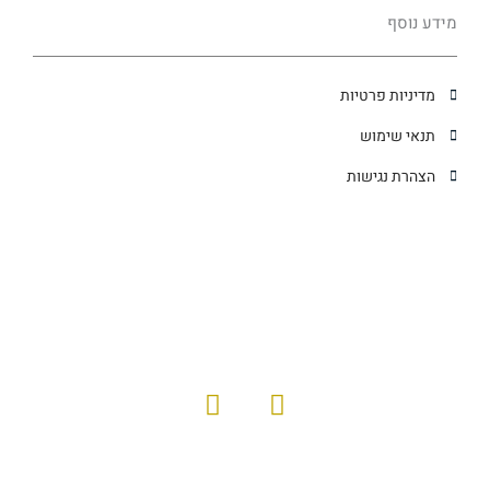
מידע נוסף
מדיניות פרטיות
תנאי שימוש
הצהרת נגישות
I
F
n
a
s
c
t
e