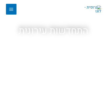
התחדשות עירונית
+
0
פרויקטים
+
0
יחידות דיור