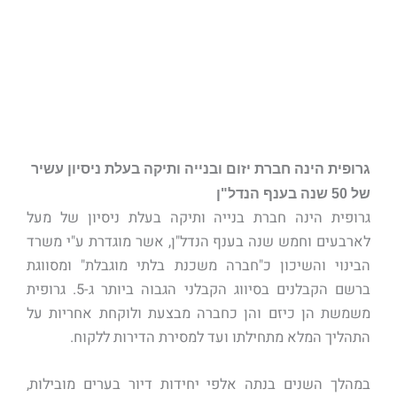
+
0
יחידות דיור בביצוע
גרופית הינה חברת יזום ובנייה ותיקה בעלת ניסיון עשיר
של 50 שנה בענף הנדל"ן
גרופית הינה חברת בנייה ותיקה בעלת ניסיון של מעל
לארבעים וחמש שנה בענף הנדל"ן, אשר מוגדרת ע"י משרד
הבינוי והשיכון כ"חברה משכנת בלתי מוגבלת" ומסווגת
ברשם הקבלנים בסיווג הקבלני הגבוה ביותר ג-5. גרופית
משמשת הן כיזם והן כחברה מבצעת ולוקחת אחריות על
התהליך המלא מתחילתו ועד למסירת הדירות ללקוח.
במהלך השנים בנתה אלפי יחידות דיור בערים מובילות,