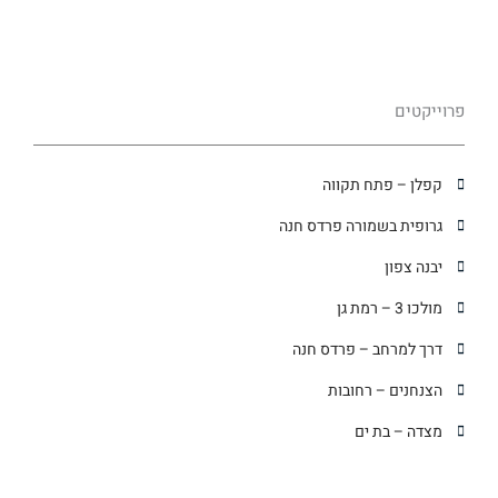
פרוייקטים
קפלן – פתח תקווה
גרופית בשמורה פרדס חנה
יבנה צפון
מולכו 3 – רמת גן
דרך למרחב – פרדס חנה
הצנחנים – רחובות
מצדה – בת ים