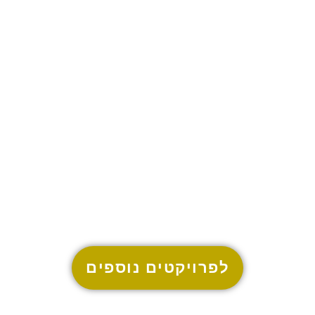
הרצפלד
ת"א
לפרויקטים נוספים