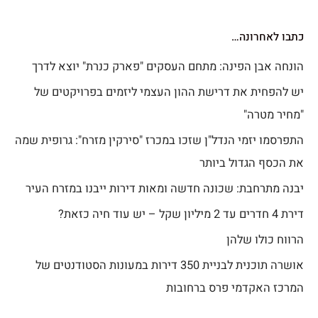
כתבו לאחרונה…
הונחה אבן הפינה: מתחם העסקים "פארק כנרת" יוצא לדרך
יש להפחית את דרישת ההון העצמי ליזמים בפרויקטים של
"מחיר מטרה"
התפרסמו יזמי הנדל"ן שזכו במכרז "סירקין מזרח": גרופית שמה
את הכסף הגדול ביותר
יבנה מתרחבת: שכונה חדשה ומאות דירות ייבנו במזרח העיר
דירת 4 חדרים עד 2 מיליון שקל – יש עוד חיה כזאת?
הרווח כולו שלהן
אושרה תוכנית לבניית 350 דירות במעונות הסטודנטים של
המרכז האקדמי פרס ברחובות