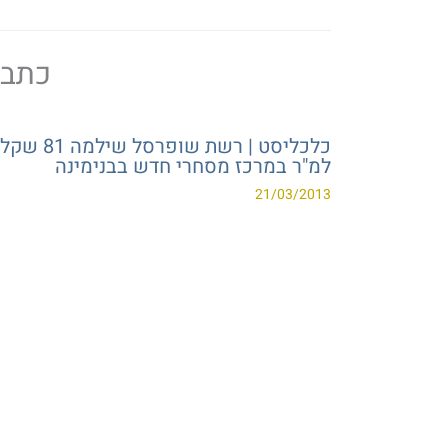
כתבו 
כלכליסט | רשת שופרסל שילמה 81 שקל
למ"ר במרכז מסחרי חדש בבנימינה
21/03/2013