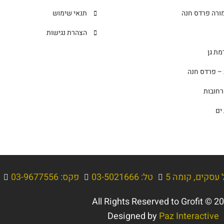
ורה פרדס חנה
תנאי שימוש
הצהרת נגישות
– פרדס חנה
רחובות
ים
טל: 03-5021666
פקס: 03-9677556
All Rights Reserved to Grofit © 2
Designed by
Paz Interactive