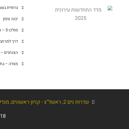
גרופית בשמ
יבנה צפון
מולכו 3 – רמת גן
דרך למרחב 
הצנחנים – 
מצדה – בת 
שדרות נים 2, ראשל"צ - קניון ראשונים, מגדל עסקים, קומה 5
018