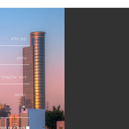
שם
מלא
טלפון
דואר
אלקטרוני
הודעה
הסכמה
בשליחת טופ