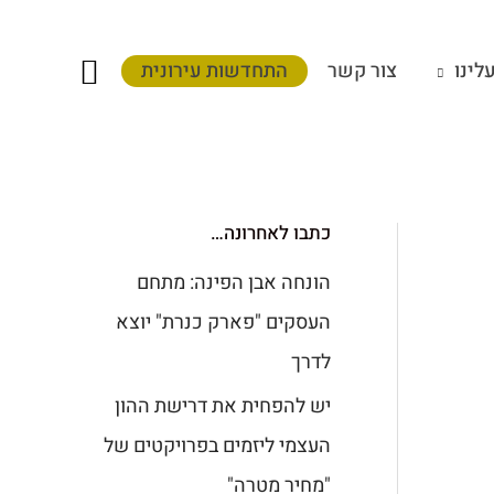
חיפוש
לינו
צור קשר
התחדשות עירונית
כתבו לאחרונה…
הונחה אבן הפינה: מתחם
העסקים "פארק כנרת" יוצא
לדרך
יש להפחית את דרישת ההון
העצמי ליזמים בפרויקטים של
"מחיר מטרה"