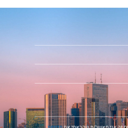
ס זה אני מאשר/ת שקראתי את
מדיניות