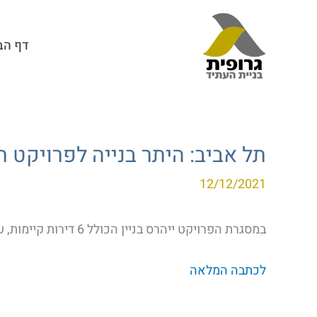
דף הב
תל אביב: היתר בנייה לפרויקט תמ"א 38/2 ברח
12/12/2021
במסגרת הפרויקט ייהרס בניין הכולל 6 דירות קיימות, שבמקומו ייבנה בניין בן 5 קומות הכולל 11 דירות…
לכתבה המלאה