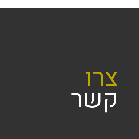
צרו
קשר