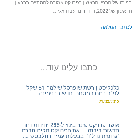
בנייתו של הבניין הראשון בפרויקט אמורה להסתיים ברבעון
הראשון של 2022, והדיירים יעברו אליו…
לכתבה המלאה
כתבו עלינו עוד...
כלכליסט | רשת שופרסל שילמה 81 שקל
למ"ר במרכז מסחרי חדש בבנימינה
21/03/2013
אושר פרויקט פינוי בינוי ל-286 יחידות דיור
חדשות ביבנה….. את הפרויקט תקים חברת
"גרופית נדל"ן", בבעלות עמיר רחלבסקי…..