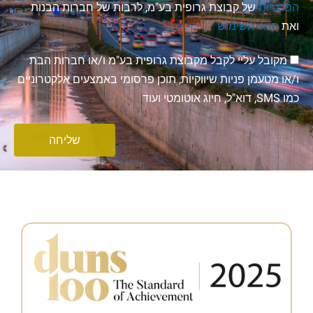
הפרטיות
של קבוצת גרופית בע"מ, לרבות של חברות הבנות
ואת
תנאי השימוש
הסכמה
מקובל עליי לקבל מקבוצת גרופית בע"מ ו/או חברות הבת
לניוזלטר
ו/או מטעמן פניות שיווקיות, תוכן פרסומי באמצעים אלקטרוניים
כמו SMS, דוא"ל, חיוג אוטומטי ועוד
שליחה