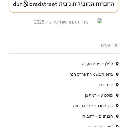
פרוייקטים
קפלן – פתח תקווה
גרופית בשמורה פרדס חנה
יבנה צפון
מולכו 3 – רמת גן
דרך למרחב – פרדס חנה
הצנחנים – רחובות
מצדה – בת ים