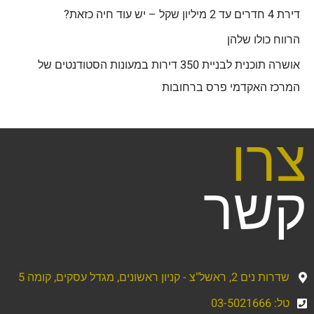
דירת 4 חדרים עד 2 מיליון שקל – יש עוד חיה כזאת?
הרווח כולו שלהן
אושרה תוכנית לבניית 350 דירות במעונות הסטודנטים של
המרכז האקדמי פרס ברחובות
צרו
קשר
שדרות נים 2, ראשל"צ - קניון ראשונים, מגדל עסקים, קומה 5
טל: 03-5021666