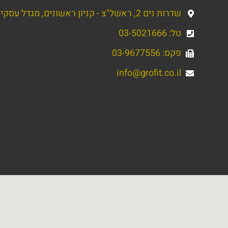
שדרות נים 2, ראשל"צ - קניון ראשונים, מגדל עסקים, קומה 5
טל: 03-5021666
פקס: 03-9677556
info@grofit.co.il