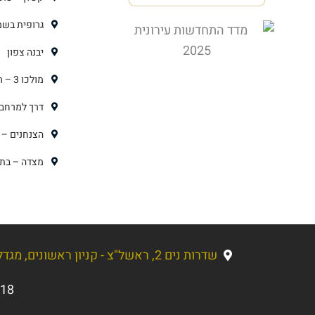
גרופית בשמ
יבנה צפון
מולכו 3 – רמת גן
דרך למרחב 
הצנחנים – 
מצדה – בת 
שדרות נים 2, ראשל"צ - קניון ראשונים, מגדל עסקים, קומה 5
018