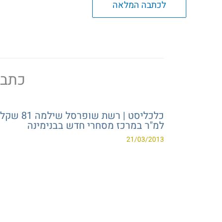
לכתבה המלאה
כתבו 
כלכליסט | רשת שופרסל שילמה 81 שקל
למ"ר במרכז מסחרי חדש בבנימינה
21/03/2013