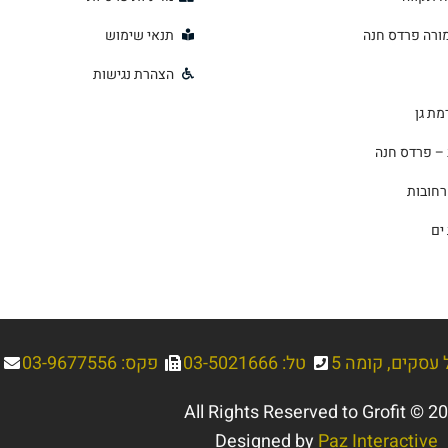
ורה פרדס חנה
תנאי שימוש
הצהרת נגישות
– פרדס חנה
רחובות
ים
טל: 03-5021666
פקס: 03-9677556
All Rights Reserved to Grofit © 2
Designed by
Paz Interactive