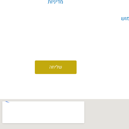
ס זה אני מאשר/ת שקראתי את
מדיניות
וצת גרופית בע"מ, לרבות של חברות הבנות
מוש
לקבל מקבוצת גרופית בע"מ ו/או חברות הבת
ות שיווקיות, תוכן פרסומי באמצעים
 ועוד
שליחה