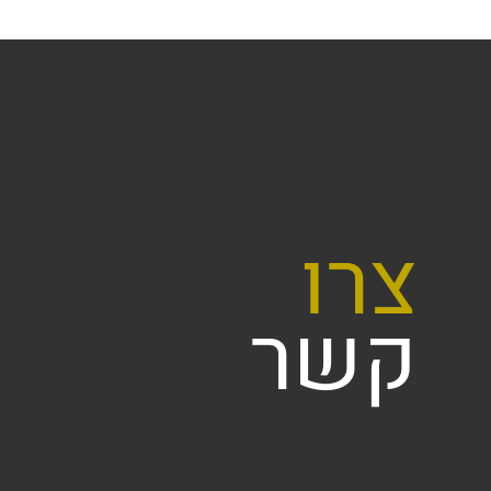
צרו
קשר