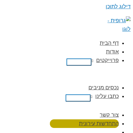
דילוג לתוכן
דף הבית
אודות
פרוייקטים
נכסים מניבים
כתבו עלינו
צור קשר
התחדשות עירונית