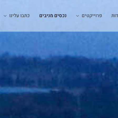
ות
פרוייקטים
נכסים מניבים
כתבו עלינו