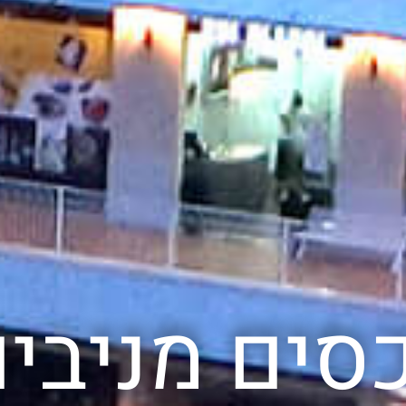
סים מניבי