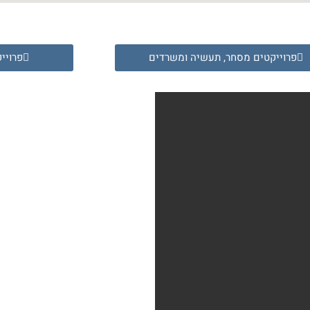
פרוייקטים מסחר, תעשיה ומשרדים
פרויי
שם
מלא
טלפון
דואר
אלקטרוני
הודעה