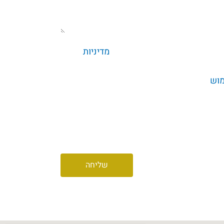
ס זה אני מאשר/ת שקראתי את
מדיניות
וצת גרופית בע"מ, לרבות של חברות הבנות
מוש
לקבל מקבוצת גרופית בע"מ ו/או חברות הבת
ות שיווקיות, תוכן פרסומי באמצעים
 ועוד
שליחה