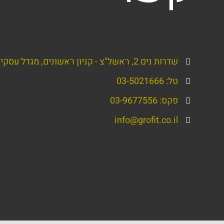
שדרות נים 2, ראשל"צ - קניון ראשונים, מגדל עסקים, קומה 5
טל: 03-5021666
פקס: 03-9677556
info@grofit.co.il