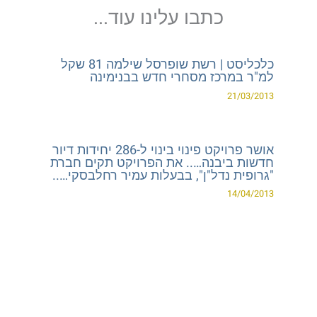
כתבו עלינו עוד...
כלכליסט | רשת שופרסל שילמה 81 שקל
למ"ר במרכז מסחרי חדש בבנימינה
21/03/2013
אושר פרויקט פינוי בינוי ל-286 יחידות דיור
חדשות ביבנה….. את הפרויקט תקים חברת
"גרופית נדל"ן", בבעלות עמיר רחלבסקי…..
14/04/2013