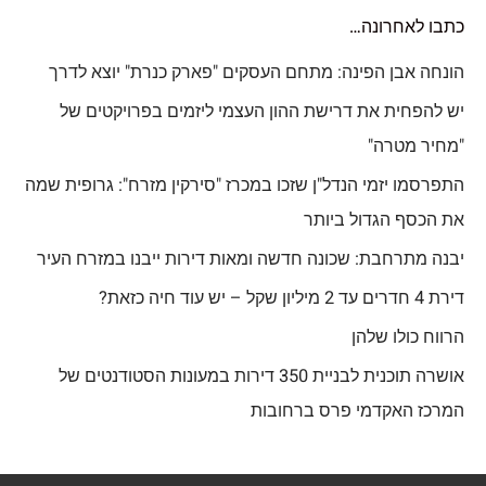
כתבו לאחרונה…
הונחה אבן הפינה: מתחם העסקים "פארק כנרת" יוצא לדרך
יש להפחית את דרישת ההון העצמי ליזמים בפרויקטים של
"מחיר מטרה"
התפרסמו יזמי הנדל"ן שזכו במכרז "סירקין מזרח": גרופית שמה
את הכסף הגדול ביותר
יבנה מתרחבת: שכונה חדשה ומאות דירות ייבנו במזרח העיר
דירת 4 חדרים עד 2 מיליון שקל – יש עוד חיה כזאת?
הרווח כולו שלהן
אושרה תוכנית לבניית 350 דירות במעונות הסטודנטים של
המרכז האקדמי פרס ברחובות