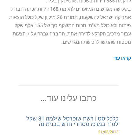
להקמת 335 דירות בשכונת אוסישקין בעיר.
בשלושה מגרשים המיועדים להקמת 168 דירות, זכתה חברת
אמריקה ישראל להשקעות, תמורת 26 מיליון שקל כולל הוצאות
פיתוח ולא כולל מע"מ. סכום המשקף סך של 155 אלף שקל
עבור מרכיב הקרקע לדירה אחת. החברה גברה על 7 הצעות
נוספות שהוגשו לרכישת המגרשים.
קראו עוד
כתבו עלינו עוד...
כלכליסט | רשת שופרסל שילמה 81 שקל
למ"ר במרכז מסחרי חדש בבנימינה
21/03/2013