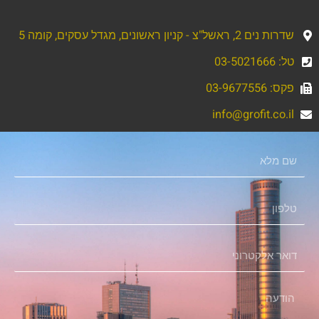
שדרות נים 2, ראשל"צ - קניון ראשונים, מגדל עסקים, קומה 5
טל: 03-5021666
פקס: 03-9677556
info@grofit.co.il
שם
מלא
טלפון
דואר
אלקטרוני
הודעה