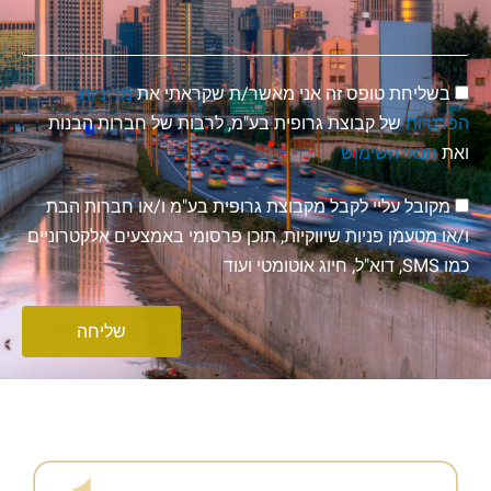
הסכמה
בשליחת טופס זה אני מאשר/ת שקראתי את
מדיניות
הפרטיות
של קבוצת גרופית בע"מ, לרבות של חברות הבנות
ואת
תנאי השימוש
הסכמה
מקובל עליי לקבל מקבוצת גרופית בע"מ ו/או חברות הבת
לניוזלטר
ו/או מטעמן פניות שיווקיות, תוכן פרסומי באמצעים אלקטרוניים
כמו SMS, דוא"ל, חיוג אוטומטי ועוד
שליחה